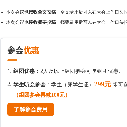
本次会议也
接收全文投稿
，全文录用后可以在大会上作口头报
本次会议也
接收摘要投稿
，摘要录用后可以在大会上作口头报
参会
优惠
1.
组团优惠：
2人及以上组团参会可享组团优惠。
299元
2.
学生听众参会：
学生（凭学生证）
即可
（组团参会再减100元）
。
了解参会费用