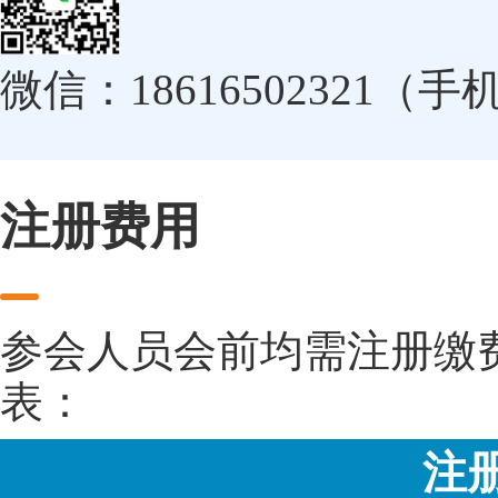
微信：18616502321（
注册费用
参会人员会前均需注册缴
表：
注