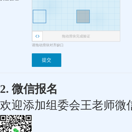
拖动滑块完成验证
请拖动滑块对齐缺口
提交
2. 微信报名
欢迎添加组委会王老师微