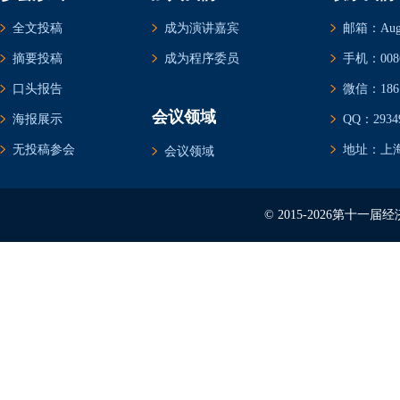
全文投稿
成为演讲嘉宾
邮箱：Augus
摘要投稿
成为程序委员
手机：0086-
口头报告
微信：1861
会议领域
海报展示
QQ：29349
无投稿参会
地址：上海
会议领域
© 2015-2026第十