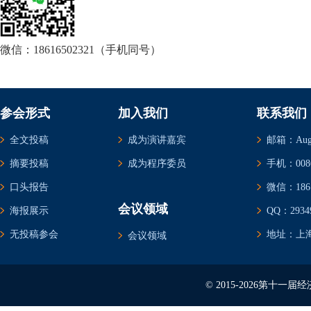
微信：18616502321（手机同号）
参会形式
加入我们
联系我们
全文投稿
成为演讲嘉宾
邮箱：Augus
摘要投稿
成为程序委员
手机：0086-
口头报告
微信：1861
会议领域
海报展示
QQ：29349
无投稿参会
地址：上海
会议领域
© 2015-2026第十